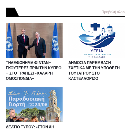
Προβολή όλων
ΤΗΛΕΦΩΝΗΜΑ ΦΙΝΤΑΝ–
ΔΗΜΟΣΙΑ ΠΑΡΕΜΒΑΣΗ
ΓΚΟΥΤΕΡΕΣ ΠΡΙΝ ΤΗΝ ΚΥΠΡΟ
ΣΧΕΤΙΚΑ ΜΕ ΤΗΝ ΥΠΟΘΕΣΗ
– ΣΤΟ ΤΡΑΠΕΖΙ «ΧΑΛΑΡΗ
ΤΟΥ ΙΑΤΡΟΥ ΣΤΟ
ΟΜΟΣΠΟΝΔΙΑ»
ΚΑΣΤΕΛΛΟΡΙΖΟ
ΔΕΛΤΙΟ ΤΥΠΟΥ: «ΣΤΟΝ ΆΗ