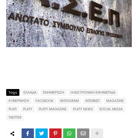
Tags
ΕΛΛΑΔΑ
ΕΝΗΜΕΡΩΣΗ
ΗΛΕΚΤΡΟΝΙΚΗ ΕΦΗΜΕΡΙΔΑ
ΚΥΒΕΡΝΗΣΗ
FACEBOOK
INSTAGRAM
INTERNET
MAGAZINE
PLATI
PLATY
PLATY MAGAZINE
PLATY NEWS
SOCIAL MEDIA
TWITTER