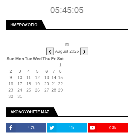
05:45:05
ΗΜΕΡΟΛΌΓΙΟ
📅
❮
❯
August 2026
Sun
Mon
Tue
Wed
Thu
Fri
Sat
1
2
3
4
5
6
7
8
9
10
11
12
13
14
15
16
17
18
19
20
21
22
23
24
25
26
27
28
29
30
31
ΑΚΟΛΟΥΘΗΣΤΕ ΜΑΣ
4.7k
1.1k
0.3k