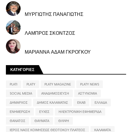
ΜΥΡΓΙΩΤΗΣ ΠΑΝΑΓΙΩΤΗΣ
ΛΑΜΠΡΟΣ ΣΚΟΝΤΖΟΣ
ΜΑΡΙΑΝΝΑ ΑΔΑΜ ΓΚΡΟΓΚΟΥ
ΚΑΤΗΓΟΡΙΕΣ
PLATI
PLATY
PLATY MAGAZINE
PLATY NEWS
SOCIAL MEDIA
ΑΝΑΔΗΜΟΣΙΕΥΣΗ
ΑΣΤΥΝΟΜΙΑ
ΔΗΜΑΡΧΟΣ
ΔΗΜΟΣ ΚΑΛΑΜΑΤΑΣ
ΕΚΑΒ
ΕΛΛΑΔΑ
ΕΝΗΜΕΡΩΣΗ
ΕΥΧΕΣ
ΗΛΕΚΤΡΟΝΙΚΗ ΕΦΗΜΕΡΙΔΑ
ΘΑΝΑΤΟΣ
ΘΑΥΜΑΤΑ
ΘΛΙΨΗ
ΙΕΡΟΣ ΝΑΟΣ ΚΟΙΜΗΣΕΩΣ ΘΕΟΤΟΚΟΥ ΠΛΑΤΕΟΣ
ΚΑΛΑΜΑΤΑ