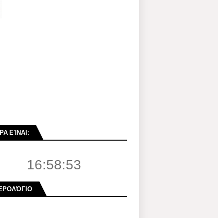
ΡΑ ΕΊΝΑΙ:
16:58:54
ΕΡΟΛΌΓΙΟ