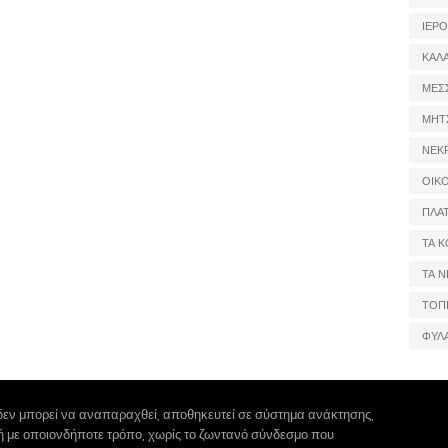
ΙΕΡ
ΚΑΛ
ΜΕΣ
ΜΗΤ
ΝΕΚ
ΟΙΚ
ΠΛΑ
ΤΑ Κ
ΤΑ Ν
ΤΟΠ
ΦΥΛ
δεν μπορεί να αναπαραχθεί, αποθηκευτεί σε σύστημα ανάκτησης,
 ή με οποιονδήποτε τρόπο, χωρίς το ζωντανό σύνδεσμο που