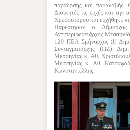
παράδοσης και παραλαβής. 
Διοικητές τις ευχές και την
Χρυσοστόμου και ευχήθηκε κα
Παρέστησαν ο Δήμαρχος
Αντιπεριφερειάρχης Μεσσηνία
120 ΠΕΑ Σμήναρχος (Ι) Δημή
Συνταγματάρχης (ΠΖ) Δημ.
Μεσσηνίας κ. Αθ. Χριστόπου
Μεσσηνίας κ. Αθ. Κατσαφάδ
Κωνσταντέλλης.