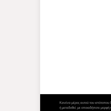
Κανένα μέρος αυτού του ιστότοπου 
ή μεταδοθεί, με οποιαδήποτε μορφή