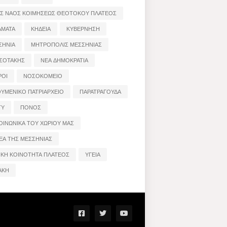
ΟΣ ΝΑΟΣ ΚΟΙΜΗΣΕΩΣ ΘΕΟΤΟΚΟΥ ΠΛΑΤΕΟΣ
ΑΜΑΤΑ
ΚΗΔΕΙΑ
ΚΥΒΕΡΝΗΣΗ
ΣΗΝΙΑ
ΜΗΤΡΟΠΟΛΙΣ ΜΕΣΣΗΝΙΑΣ
ΣΟΤΑΚΗΣ
ΝΕΑ ΔΗΜΟΚΡΑΤΙΑ
ΡΟΙ
ΝΟΣΟΚΟΜΕΙΟ
ΟΥΜΕΝΙΚΟ ΠΑΤΡΙΑΡΧΕΙΟ
ΠΑΡΑΤΡΑΓΟΥΔΑ
ΤΥ
ΠΟΝΟΣ
ΟΙΝΩΝΙΚΑ ΤΟΥ ΧΩΡΙΟΥ ΜΑΣ
ΕΑ ΤΗΣ ΜΕΣΣΗΝΙΑΣ
ΙΚΗ ΚΟΙΝΟΤΗΤΑ ΠΛΑΤΕΟΣ
ΥΓΕΙΑ
ΑΚΗ