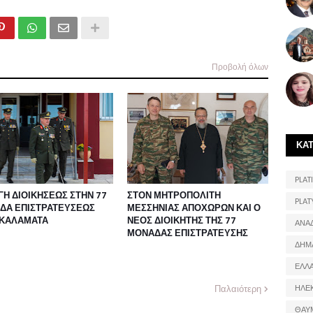
Προβολή όλων
ΚΑ
PLATI
Η ΔΙΟΙΚΗΣΕΩΣ ΣΤΗΝ 77
ΣΤΟΝ ΜΗΤΡΟΠΟΛΙΤΗ
PLAT
ΔΑ ΕΠΙΣΤΡΑΤΕΥΣΕΩΣ
ΜΕΣΣΗΝΙΑΣ ΑΠΟΧΩΡΩΝ ΚΑΙ Ο
 ΚΑΛΑΜΑΤΑ
ΝΕΟΣ ΔΙΟΙΚΗΤΗΣ ΤΗΣ 77
ΑΝΑ
ΜΟΝΑΔΑΣ ΕΠΙΣΤΡΑΤΕΥΣΗΣ
ΔΗΜ
ΕΛΛ
Παλαιότερη
ΗΛΕ
ΘΑΥ