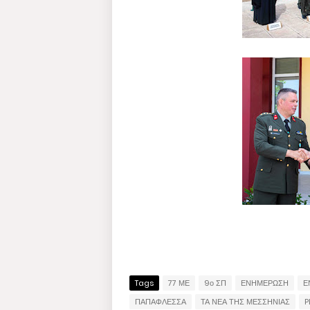
Tags
77 ΜΕ
9ο ΣΠ
ΕΝΗΜΕΡΩΣΗ
Ε
ΠΑΠΑΦΛΕΣΣΑ
ΤΑ ΝΕΑ ΤΗΣ ΜΕΣΣΗΝΙΑΣ
P