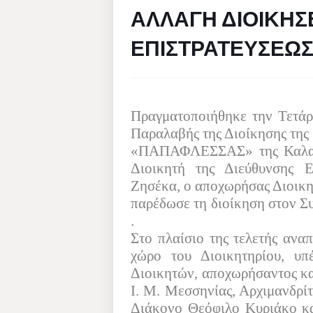
ΑΛΛΑΓΗ ΔΙΟΙΚΗΣ
ΕΠΙΣΤΡΑΤΕΥΣΕΩ
Πραγματοποιήθηκε την Τετά
Παραλαβής της Διοίκησης της
«ΠΑΠΑΦΛΕΣΣΑΣ» της Καλαμάτ
Διοικητή της Διεύθυνσης Ε
Ζησέκα, ο αποχωρήσας Διοικη
παρέδωσε τη διοίκηση στον 
.
Στο πλαίσιο της τελετής ανα
χώρο του Διοικητηρίου, υπ
Διοικητών, αποχωρήσαντος κα
Ι. Μ. Μεσσηνίας, Αρχιμανδρί
Διάκονο Θεόφιλο Κυριάκο κα