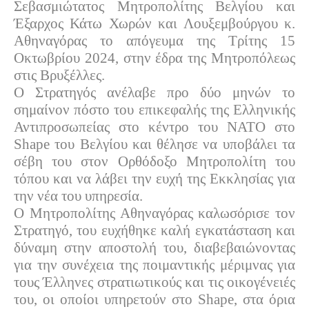
Σεβασμιώτατος Μητροπολίτης Βελγίου και
Έξαρχος Κάτω Χωρών και Λουξεμβούργου κ.
Αθηναγόρας το απόγευμα της Τρίτης 15
Οκτωβρίου 2024, στην έδρα της Μητροπόλεως
στις Βρυξέλλες.
Ο Στρατηγός ανέλαβε προ δύο μηνών το
σημαίνον πόστο του επικεφαλής της Ελληνικής
Αντιπροσωπείας στο κέντρο του ΝΑΤΟ στο
Shape του Βελγίου και θέλησε να υποβάλει τα
σέβη του στον Ορθόδοξο Μητροπολίτη του
τόπου και να λάβει την ευχή της Εκκλησίας για
την νέα του υπηρεσία.
Ο Μητροπολίτης Αθηναγόρας καλωσόρισε τον
Στρατηγό, του ευχήθηκε καλή εγκατάσταση και
δύναμη στην αποστολή του, διαβεβαιώνοντας
για την συνέχεια της ποιμαντικής μέριμνας για
τους Έλληνες στρατιωτικούς και τις οικογένειές
του, οι οποίοι υπηρετούν στο Shape, στα όρια