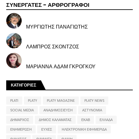
ΣΥΝΕΡΓΑΤΕΣ - ΑΡΘΡΟΓΡΑΦΟΙ
ΜΥΡΓΙΩΤΗΣ ΠΑΝΑΓΙΩΤΗΣ
ΛΑΜΠΡΟΣ ΣΚΟΝΤΖΟΣ
ΜΑΡΙΑΝΝΑ ΑΔΑΜ ΓΚΡΟΓΚΟΥ
ΚΑΤΗΓΟΡΙΕΣ
PLATI
PLATY
PLATY MAGAZINE
PLATY NEWS
SOCIAL MEDIA
ΑΝΑΔΗΜΟΣΙΕΥΣΗ
ΑΣΤΥΝΟΜΙΑ
ΔΗΜΑΡΧΟΣ
ΔΗΜΟΣ ΚΑΛΑΜΑΤΑΣ
ΕΚΑΒ
ΕΛΛΑΔΑ
ΕΝΗΜΕΡΩΣΗ
ΕΥΧΕΣ
ΗΛΕΚΤΡΟΝΙΚΗ ΕΦΗΜΕΡΙΔΑ
ΘΑΝΑΤΟΣ
ΘΑΥΜΑΤΑ
ΘΛΙΨΗ