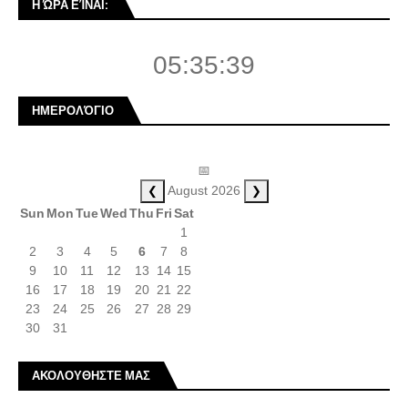
Η ΏΡΑ ΕΊΝΑΙ:
05:35:39
ΗΜΕΡΟΛΌΓΙΟ
📅
❮
❯
August 2026
Sun
Mon
Tue
Wed
Thu
Fri
Sat
1
2
3
4
5
6
7
8
9
10
11
12
13
14
15
16
17
18
19
20
21
22
23
24
25
26
27
28
29
30
31
ΑΚΟΛΟΥΘΗΣΤΕ ΜΑΣ