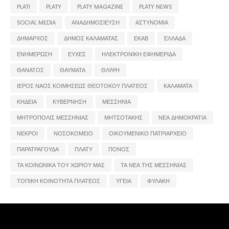
PLATI
PLATY
PLATY MAGAZINE
PLATY NEWS
SOCIAL MEDIA
ΑΝΑΔΗΜΟΣΙΕΥΣΗ
ΑΣΤΥΝΟΜΙΑ
ΔΗΜΑΡΧΟΣ
ΔΗΜΟΣ ΚΑΛΑΜΑΤΑΣ
ΕΚΑΒ
ΕΛΛΑΔΑ
ΕΝΗΜΕΡΩΣΗ
ΕΥΧΕΣ
ΗΛΕΚΤΡΟΝΙΚΗ ΕΦΗΜΕΡΙΔΑ
ΘΑΝΑΤΟΣ
ΘΑΥΜΑΤΑ
ΘΛΙΨΗ
ΙΕΡΟΣ ΝΑΟΣ ΚΟΙΜΗΣΕΩΣ ΘΕΟΤΟΚΟΥ ΠΛΑΤΕΟΣ
ΚΑΛΑΜΑΤΑ
ΚΗΔΕΙΑ
ΚΥΒΕΡΝΗΣΗ
ΜΕΣΣΗΝΙΑ
ΜΗΤΡΟΠΟΛΙΣ ΜΕΣΣΗΝΙΑΣ
ΜΗΤΣΟΤΑΚΗΣ
ΝΕΑ ΔΗΜΟΚΡΑΤΙΑ
ΝΕΚΡΟΙ
ΝΟΣΟΚΟΜΕΙΟ
ΟΙΚΟΥΜΕΝΙΚΟ ΠΑΤΡΙΑΡΧΕΙΟ
ΠΑΡΑΤΡΑΓΟΥΔΑ
ΠΛΑΤΥ
ΠΟΝΟΣ
ΤΑ ΚΟΙΝΩΝΙΚΑ ΤΟΥ ΧΩΡΙΟΥ ΜΑΣ
ΤΑ ΝΕΑ ΤΗΣ ΜΕΣΣΗΝΙΑΣ
ΤΟΠΙΚΗ ΚΟΙΝΟΤΗΤΑ ΠΛΑΤΕΟΣ
ΥΓΕΙΑ
ΦΥΛΑΚΗ