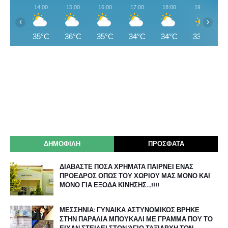
14:00
15:00
16:00
17:00
18:00
19:00
‹
›
35°C
36°C
35°C
34°C
34°C
33°C
ΔΗΜΟΦΙΛΗ
ΠΡΟΣΦΑΤΑ
ΔΙΑΒΑΣΤΕ ΠΟΣΑ ΧΡΗΜΑΤΑ ΠΑΙΡΝΕΙ ΕΝΑΣ
ΠΡΟΕΔΡΟΣ ΟΠΩΣ ΤΟΥ ΧΩΡΙΟΥ ΜΑΣ ΜΟΝΟ ΚΑΙ
ΜΟΝΟ ΓΙΑ ΕΞΟΔΑ ΚΙΝΗΣΗΣ…!!!!
ΜΕΣΣΗΝΙΑ: ΓΥΝΑΙΚΑ ΑΣΤΥΝΟΜΙΚΟΣ ΒΡΗΚΕ
ΣΤΗΝ ΠΑΡΑΛΙΑ ΜΠΟΥΚΑΛΙ ΜΕ ΓΡΑΜΜΑ ΠΟΥ ΤΟ