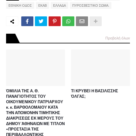
ΕΘΝΙΚΗ ΟΔΟΣ
ΕΚΑΒ
ΕΛΛΑΔΑ
ΠΥΡΟΣΒΕΣΤΙΚΟ ΣΩΜΑ.
Προβολή όλων
ὉΜΙΛΙΑ ΤΗΣ Α. Θ.
ΤΙ ΚΡΥΒΕΙ Η ΒΑΣΙΛΙΣΣΗΣ
ΠΑΝΑΓΙΟΤΗΤΟΣ ΤΟΥ
ΌΛΓΑΣ;
ΟΙΚΟΥΜΕΝΙΚΟΥ ΠΑΤΡΙΑΡΧΟΥ
κ. κ. ΒΑΡΘΟΛΟΜΑΙΟΥ ΚΑΤΑ
ΤΗΝ ΑΠΟΜΟΝΗΝ ΤΙΜΗΤΙΚΗΣ
ΔΙΑΚΡΙΣΕΩΣ ΕΚ ΜΕΡΟΥΣ ΤΟΥ
ΔΗΜΟΥ ἈΘΗΝΑΙΩΝ ΜΕ ΤΙΤΛΟΝ
«ΠΡΟΣΤΑΣΙΑ ΤΗΣ
ΠΕΡΙΒΑΛΛΟΝΤΙΚΗΣ