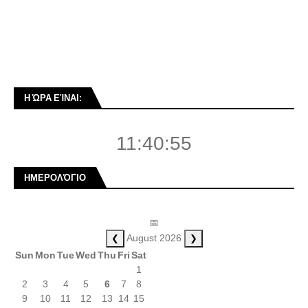
Η ΏΡΑ ΕΊΝΑΙ:
11:40:55
ΗΜΕΡΟΛΌΓΙΟ
📅
❮
❯
August 2026
Sun
Mon
Tue
Wed
Thu
Fri
Sat
1
2
3
4
5
6
7
8
9
10
11
12
13
14
15