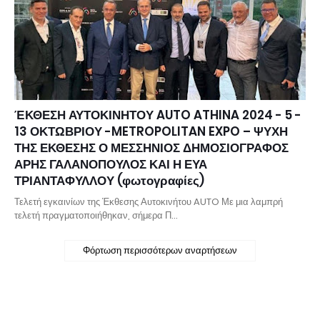
ΈΚΘΕΣΗ ΑΥΤΟΚΙΝΗΤΟΥ AUTO ATHINA 2024 - 5 -
13 ΟΚΤΩΒΡΙΟΥ -METROPOLITAN EXPO – ΨΥΧΗ
ΤΗΣ ΕΚΘΕΣΗΣ Ο ΜΕΣΣΗΝΙΟΣ ΔΗΜΟΣΙΟΓΡΑΦΟΣ
ΑΡΗΣ ΓΑΛΑΝΟΠΟΥΛΟΣ ΚΑΙ Η ΕΥΑ
ΤΡΙΑΝΤΑΦΥΛΛΟΥ (φωτογραφίες)
Τελετή εγκαινίων της Έκθεσης Αυτοκινήτου AUTO Με μια λαμπρή
τελετή πραγματοποιήθηκαν, σήμερα Π…
Φόρτωση περισσότερων αναρτήσεων