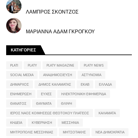
ΛΑΜΠΡΟΣ ΣΚΟΝΤΖΟΣ
ΜΑΡΙΑΝΝΑ ΑΔΑΜ ΓΚΡΟΓΚΟΥ
ΚΑΤΗΓΟΡΙΕΣ
PLATI
PLATY
PLATY MAGAZINE
PLATY NEWS
SOCIAL MEDIA
ΑΝΑΔΗΜΟΣΙΕΥΣΗ
ΑΣΤΥΝΟΜΙΑ
ΔΗΜΑΡΧΟΣ
ΔΗΜΟΣ ΚΑΛΑΜΑΤΑΣ
ΕΚΑΒ
ΕΛΛΑΔΑ
ΕΝΗΜΕΡΩΣΗ
ΕΥΧΕΣ
ΗΛΕΚΤΡΟΝΙΚΗ ΕΦΗΜΕΡΙΔΑ
ΘΑΝΑΤΟΣ
ΘΑΥΜΑΤΑ
ΘΛΙΨΗ
ΙΕΡΟΣ ΝΑΟΣ ΚΟΙΜΗΣΕΩΣ ΘΕΟΤΟΚΟΥ ΠΛΑΤΕΟΣ
ΚΑΛΑΜΑΤΑ
ΚΗΔΕΙΑ
ΚΥΒΕΡΝΗΣΗ
ΜΕΣΣΗΝΙΑ
ΜΗΤΡΟΠΟΛΙΣ ΜΕΣΣΗΝΙΑΣ
ΜΗΤΣΟΤΑΚΗΣ
ΝΕΑ ΔΗΜΟΚΡΑΤΙΑ