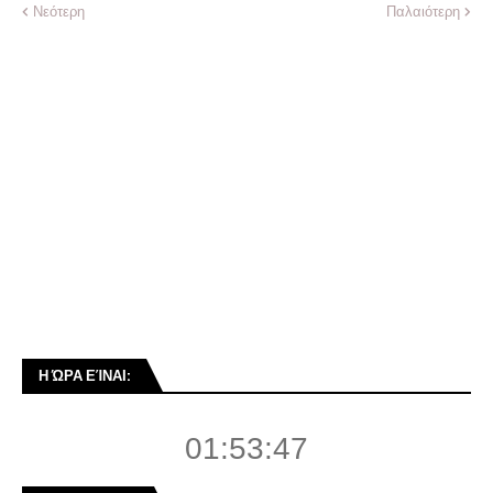
Νεότερη
Παλαιότερη
Η ΏΡΑ ΕΊΝΑΙ:
01:53:48