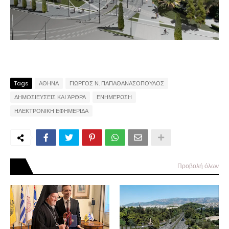
Tags
ΑΘΗΝΑ
ΓΙΩΡΓΟΣ Ν. ΠΑΠΑΘΑΝΑΣΟΠΟΥΛΟΣ
ΔΗΜΟΣΙΕΥΣΕΙΣ ΚΑΙ ΆΡΘΡΑ
ΕΝΗΜΕΡΩΣΗ
ΗΛΕΚΤΡΟΝΙΚΗ ΕΦΗΜΕΡΙΔΑ
Προβολή όλων