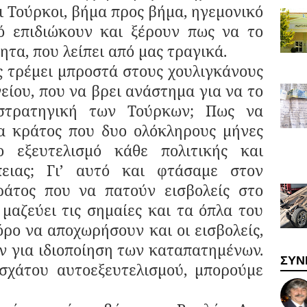
 Τούρκοι, βήμα προς βήμα, ηγεμονικό
ό επιδιώκουν και ξέρουν πως να το
τα, που λείπει από μας τραγικά.
έμει μπροστά στους χουλιγκάνους
είου, που να βρει ανάστημα για να το
στρατηγική των Τούρκων; Πως να
να κράτος που δυο ολόκληρους μήνες
 εξευτελισμό κάθε πολιτικής και
πειας; Γι’ αυτό και φτάσαμε στον
ράτος που να πατούν εισβολείς στο
 μαζεύει τις σημαίες και τα όπλα του
όρο να αποχωρήσουν και οι εισβολείς,
ν για ιδιοποίηση των καταπατημένων.
ΣΥΝ
εσχάτου αυτοεξευτελισμού, μπορούμε