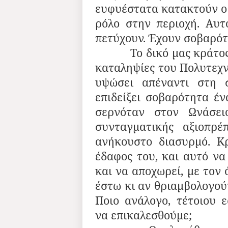
ευφυέστατα κατακτούν οι
ρόλο στην περιοχή. Αυτ
πετύχουν. Έχουν σοβαρότη
Το δικό μας κράτος τρ
καταληψίες του Πολυτεχν
υψώσει απέναντι στη 
επιδείξει σοβαρότητα έ
σερνόταν στον Ωνάσειο
συνταγματικής αξιοπρέ
ανήκουστο διασυρμό. Κ
έδαφος του, και αυτό να
και να αποχωρεί, με τον 
έστω κι αν θριαμβολογού
Ποιο ανάλογο, τέτοιου 
να επικαλεσθούμε;