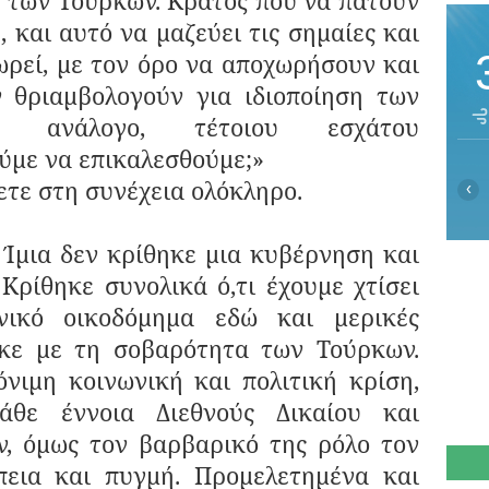
 των Τούρκων. Κράτος που να πατούν
, και αυτό να μαζεύει τις σημαίες και
ωρεί, με τον όρο να αποχωρήσουν και
ν θριαμβολογούν για ιδιοποίηση των
ιο ανάλογο, τέτοιου εσχάτου
ύμε να επικαλεσθούμε;»
ε στη συνέχεια ολόκληρο.
‹
 δεν κρίθηκε μια κυβέρνηση και
 Κρίθηκε συνολικά ό,τι έχουμε χτίσει
νικό οικοδόμημα εδώ και μερικές
ηκε με τη σοβαρότητα των Τούρκων.
όνιμη κοινωνική και πολιτική κρίση,
άθε έννοια Διεθνούς Δικαίου και
, όμως τον βαρβαρικό της ρόλο τον
πεια και πυγμή. Προμελετημένα και