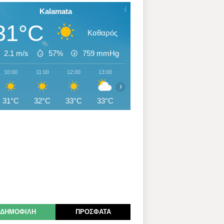
Kalamata
31°C
Καθαρός
2.1 m/s
57%
759
mmHg
10:00
11:00
12:00
13:00
14:00
15:00
16:00
›
31°C
32°C
33°C
33°C
33°C
32°C
32°C
ΔΗΜΟΦΙΛΗ
ΠΡΟΣΦΑΤΑ