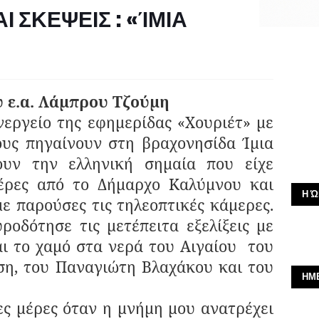
Ι ΣΚΕΨΕΙΣ : «ΊΜΙΑ
 ε.α. Λάμπρου Τζούμη
είο της εφημερίδας «Χουριέτ» με
ους πηγαίνουν στη βραχονησίδα Ίμια
ουν την ελληνική σημαία που είχε
μέρες από το Δήμαρχο Καλύμνου και
Η Ώ
ε παρούσες τις τηλεοπτικές κάμερες.
οδότησε τις μετέπειτα εξελίξεις με
ι το χαμό στα νερά του Αιγαίου του
η, του Παναγιώτη Βλαχάκου και του
ΗΜ
έρες όταν η μνήμη μου ανατρέχει