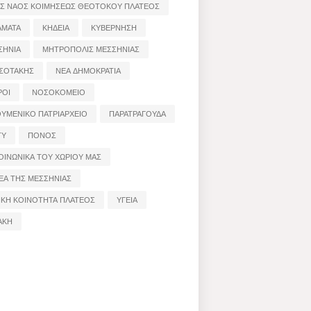
ΟΣ ΝΑΟΣ ΚΟΙΜΗΣΕΩΣ ΘΕΟΤΟΚΟΥ ΠΛΑΤΕΟΣ
ΑΜΑΤΑ
ΚΗΔΕΙΑ
ΚΥΒΕΡΝΗΣΗ
ΣΗΝΙΑ
ΜΗΤΡΟΠΟΛΙΣ ΜΕΣΣΗΝΙΑΣ
ΣΟΤΑΚΗΣ
ΝΕΑ ΔΗΜΟΚΡΑΤΙΑ
ΡΟΙ
ΝΟΣΟΚΟΜΕΙΟ
ΟΥΜΕΝΙΚΟ ΠΑΤΡΙΑΡΧΕΙΟ
ΠΑΡΑΤΡΑΓΟΥΔΑ
ΤΥ
ΠΟΝΟΣ
ΟΙΝΩΝΙΚΑ ΤΟΥ ΧΩΡΙΟΥ ΜΑΣ
ΕΑ ΤΗΣ ΜΕΣΣΗΝΙΑΣ
ΙΚΗ ΚΟΙΝΟΤΗΤΑ ΠΛΑΤΕΟΣ
ΥΓΕΙΑ
ΑΚΗ