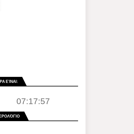
ΡΑ ΕΊΝΑΙ:
07:17:58
ΕΡΟΛΌΓΙΟ