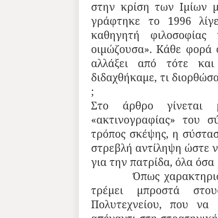
στην κρίση των Ιμίων 
γράφτηκε το 1996 λίγ
καθηγητή φιλοσοφίας 
οιμώζουσα». Κάθε φορά ό
αλλάξει από τότε κα
διδαχθήκαμε, τι διορθώσα
;
Στο άρθρο γίνεται 
«ακτινογραφίας» του σ
τρόπος σκέψης, η σύστασ
στρεβλή αντίληψη ώστε ν
για την πατρίδα, όλα όσα
Όπως χαρακτηριστικά
τρέμει μπροστά στου
Πολυτεχνείου, που να