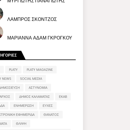
ΜΥΡΓΙΩΤΗΣ ΠΑΝΑΓΙΩΤΗΣ
ΛΑΜΠΡΟΣ ΣΚΟΝΤΖΟΣ
ΜΑΡΙΑΝΝΑ ΑΔΑΜ ΓΚΡΟΓΚΟΥ
ΤΗΓΟΡΙΕΣ
PLATY
PLATY MAGAZINE
Y NEWS
SOCIAL MEDIA
ΔΗΜΟΣΙΕΥΣΗ
ΑΣΤΥΝΟΜΙΑ
ΑΡΧΟΣ
ΔΗΜΟΣ ΚΑΛΑΜΑΤΑΣ
ΕΚΑΒ
ΑΔΑ
ΕΝΗΜΕΡΩΣΗ
ΕΥΧΕΣ
ΚΤΡΟΝΙΚΗ ΕΦΗΜΕΡΙΔΑ
ΘΑΝΑΤΟΣ
ΜΑΤΑ
ΘΛΙΨΗ