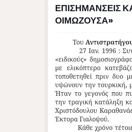
ΕΠΙΣΗΜΑΝΣΕΙΣ ΚΑ
ΟΙΜΩΖΟΥΣΑ»
Του
Αντιστρατήγου
27 Ιαν. 1996 : Συνεργ
«ειδικούς» δημοσιογράφ
με ελικόπτερο κατεβάζ
τοποθετηθεί πριν δυο 
υψώνουν την τουρκική, μ
Ήταν το γεγονός που πυρ
την τραγική κατάληξη κα
Χριστόδουλου Καραθανάσ
Έκτορα Γιαλοψού.
Κάθε χρόνο τέτοιες μ