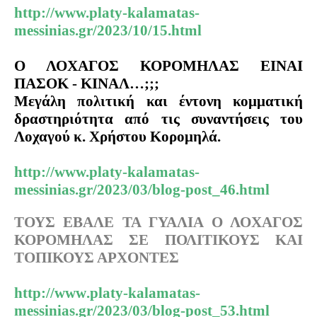
http://www.platy-kalamatas-
messinias.gr/2023/10/15.html
Ο ΛΟΧΑΓΟΣ ΚΟΡΟΜΗΛΑΣ ΕΙΝΑΙ
ΠΑΣΟΚ - ΚΙΝΑΛ…;;;
Μεγάλη πολιτική και έντονη κομματική
δραστηριότητα από τις συναντήσεις του
Λοχαγού κ. Χρήστου Κορομηλά.
http://www.platy-kalamatas-
messinias.gr/2023/03/blog-post_46.html
ΤΟΥΣ ΕΒΑΛΕ ΤΑ ΓΥΑΛΙΑ Ο ΛΟΧΑΓΟΣ
ΚΟΡΟΜΗΛΑΣ ΣΕ ΠΟΛΙΤΙΚΟΥΣ ΚΑΙ
ΤΟΠΙΚΟΥΣ ΑΡΧΟΝΤΕΣ
http
://
www
.
platy
-
kalamatas
-
messinias
.
gr
/2023/03/
blog
-
post
_53.
html