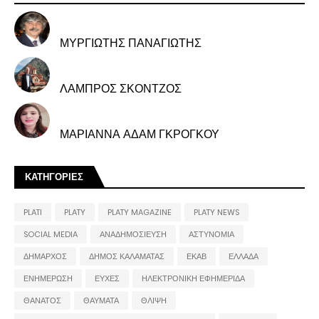
ΜΥΡΓΙΩΤΗΣ ΠΑΝΑΓΙΩΤΗΣ
ΛΑΜΠΡΟΣ ΣΚΟΝΤΖΟΣ
ΜΑΡΙΑΝΝΑ ΑΔΑΜ ΓΚΡΟΓΚΟΥ
ΚΑΤΗΓΟΡΙΕΣ
PLATI
PLATY
PLATY MAGAZINE
PLATY NEWS
SOCIAL MEDIA
ΑΝΑΔΗΜΟΣΙΕΥΣΗ
ΑΣΤΥΝΟΜΙΑ
ΔΗΜΑΡΧΟΣ
ΔΗΜΟΣ ΚΑΛΑΜΑΤΑΣ
ΕΚΑΒ
ΕΛΛΑΔΑ
ΕΝΗΜΕΡΩΣΗ
ΕΥΧΕΣ
ΗΛΕΚΤΡΟΝΙΚΗ ΕΦΗΜΕΡΙΔΑ
ΘΑΝΑΤΟΣ
ΘΑΥΜΑΤΑ
ΘΛΙΨΗ