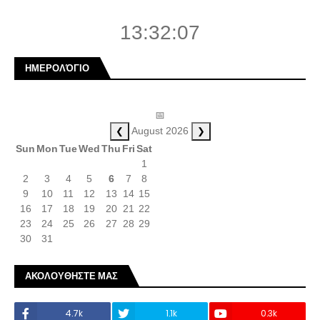
13:32:07
ΗΜΕΡΟΛΌΓΙΟ
📅
❮
❯
August 2026
Sun
Mon
Tue
Wed
Thu
Fri
Sat
1
2
3
4
5
6
7
8
9
10
11
12
13
14
15
16
17
18
19
20
21
22
23
24
25
26
27
28
29
30
31
ΑΚΟΛΟΥΘΗΣΤΕ ΜΑΣ
4.7k
1.1k
0.3k