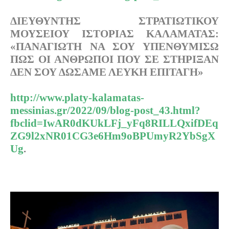
ΔΙΕΥΘΥΝΤΗΣ ΣΤΡΑΤΙΩΤΙΚΟΥ
ΜΟΥΣΕΙΟΥ ΙΣΤΟΡΙΑΣ ΚΑΛΑΜΑΤΑΣ:
«ΠΑΝΑΓΙΩΤΗ ΝΑ ΣΟΥ ΥΠΕΝΘΥΜΙΣΩ
ΠΩΣ ΟΙ ΑΝΘΡΩΠΟΙ ΠΟΥ ΣΕ ΣΤΗΡΙΞΑΝ
ΔΕΝ ΣΟΥ ΔΩΣΑΜΕ ΛΕΥΚΗ ΕΠΙΤΑΓΗ»
http://www.platy-kalamatas-
messinias.gr/2022/09/blog-post_43.html?
fbclid=IwAR0dKUkLFj_yFq8RILLQxifDEq
ZG9l2xNR01CG3e6Hm9oBPUmyR2YbSgX
Ug
.