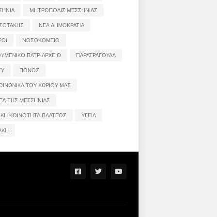
ΣΗΝΙΑ
ΜΗΤΡΟΠΟΛΙΣ ΜΕΣΣΗΝΙΑΣ
ΣΟΤΑΚΗΣ
ΝΕΑ ΔΗΜΟΚΡΑΤΙΑ
ΡΟΙ
ΝΟΣΟΚΟΜΕΙΟ
ΟΥΜΕΝΙΚΟ ΠΑΤΡΙΑΡΧΕΙΟ
ΠΑΡΑΤΡΑΓΟΥΔΑ
ΤΥ
ΠΟΝΟΣ
ΟΙΝΩΝΙΚΑ ΤΟΥ ΧΩΡΙΟΥ ΜΑΣ
ΕΑ ΤΗΣ ΜΕΣΣΗΝΙΑΣ
ΙΚΗ ΚΟΙΝΟΤΗΤΑ ΠΛΑΤΕΟΣ
ΥΓΕΙΑ
ΑΚΗ