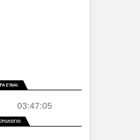
ΡΑ ΕΊΝΑΙ:
03:47:06
ΕΡΟΛΌΓΙΟ