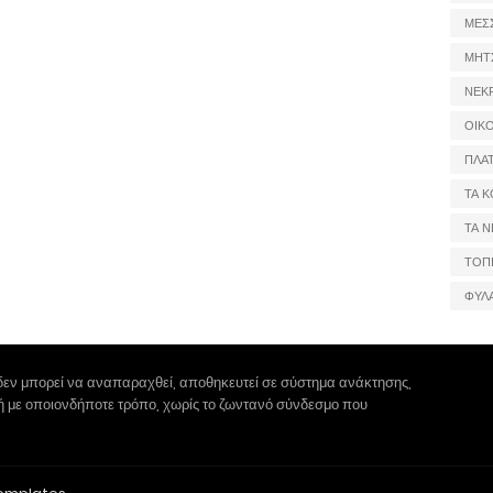
ΜΕΣ
ΜΗΤ
ΝΕΚ
ΟΙΚ
ΠΛΑ
ΤΑ Κ
ΤΑ Ν
ΤΟΠ
ΦΥΛ
δεν μπορεί να αναπαραχθεί, αποθηκευτεί σε σύστημα ανάκτησης,
 ή με οποιονδήποτε τρόπο, χωρίς το ζωντανό σύνδεσμο που