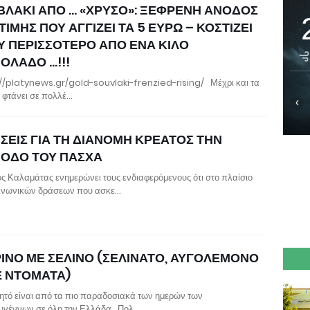
ΒΛΑΚΙ ΑΠΟ … «ΧΡΥΣΟ»: ΞΕΦΡΕΝΗ ΑΝΟΔΟΣ
ΤΙΜΗΣ ΠΟΥ ΑΓΓΙΖΕΙ ΤΑ 5 ΕΥΡΩ – ΚΟΣΤΙΖΕΙ
Υ ΠΕΡΙΣΣΟΤΕΡΟ ΑΠΟ ΕΝΑ ΚΙΛΟ
ΟΛΑΔΟ …!!!
//platynews.gr/gold-souvlaki-frenzied-rising/ Μέχρι και τα
 φτάνει σε πολλέ…
‹
ΗΣΕΙΣ ΓΙΑ ΤΗ ΔΙΑΝΟΜΗ ΚΡΕΑΤΟΣ ΤΗΝ
ΙΟΔΟ ΤΟΥ ΠΑΣΧΑ
ς Καλαμάτας ενημερώνει τους ενδιαφερόμενους ότι στο πλαίσιο
ινωνικών δράσεων που ασκε…
ΡΙΝΟ ΜΕ ΣΕΛΙΝΟ (ΣΕΛΙΝΑΤΟ, ΑΥΓΟΛΕΜΟΝΟ
Ε ΝΤΟΜΑΤΑ)
ητό είναι από τα πιο παραδοσιακά των ημερών των
υγέννων σε όλη την Ελλάδα. Πολ…