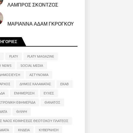
ΛΑΜΠΡΟΣ ΣΚΟΝΤΖΟΣ
ΜΑΡΙΑΝΝΑ ΑΔΑΜ ΓΚΡΟΓΚΟΥ
ΤΗΓΟΡΙΕΣ
PLATY
PLATY MAGAZINE
Y NEWS
SOCIAL MEDIA
ΔΗΜΟΣΙΕΥΣΗ
ΑΣΤΥΝΟΜΙΑ
ΑΡΧΟΣ
ΔΗΜΟΣ ΚΑΛΑΜΑΤΑΣ
ΕΚΑΒ
ΑΔΑ
ΕΝΗΜΕΡΩΣΗ
ΕΥΧΕΣ
ΚΤΡΟΝΙΚΗ ΕΦΗΜΕΡΙΔΑ
ΘΑΝΑΤΟΣ
ΜΑΤΑ
ΘΛΙΨΗ
ΟΣ ΝΑΟΣ ΚΟΙΜΗΣΕΩΣ ΘΕΟΤΟΚΟΥ ΠΛΑΤΕΟΣ
ΑΜΑΤΑ
ΚΗΔΕΙΑ
ΚΥΒΕΡΝΗΣΗ