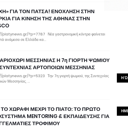
ΧΗ» ΓΙΑ ΤΟΝ ΠΑΤΣΑ! ΕΝΟΧΛΗΣΗ ΣΤΗΝ
ΡΚΙΑ ΓΙΑ ΚΙΝΗΣΗ ΤΗΣ ΑΘΗΝΑΣ ΣΤΗΝ
SCO
//platynews.gr/?p=7787 Νέα γαστρονομική κόντρα φαίνεται
πά ανάμεσα σε Ελλάδα κα…
 ΑΡΙΟΧΩΡΙ ΜΕΣΣΗΝΙΑΣ Η 7η ΓΙΟΡΤΗ ΨΩΜΙΟΥ
 ΣΥΝΤΕΧΝΙΑΣ ΑΡΤΟΠΟΙΩΝ ΜΕΣΣΗΝΙΑΣ
//platynews.gr/?p=5323 Την 7η γιορτή ψωμιού, της Συντεχνίας
Η Ώ
ιών Μεσσηνίας, …
ΤΟ ΧΩΡΑΦΙ ΜΕΧΡΙ ΤΟ ΠΙΑΤΟ: ΤΟ ΠΡΩΤΟ
ΗΜ
ΟΣΥΣΤΗΜΑ MENTORING & ΕΚΠΑΙΔΕΥΣΗΣ ΓΙΑ
ΓΓΕΛΜΑΤΙΕΣ ΤΡΟΦΙΜΟΥ