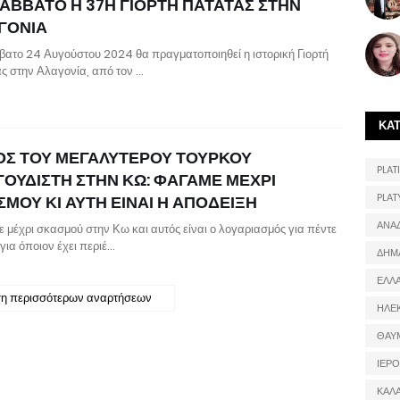
ΣΑΒΒΑΤΟ Η 37Η ΓΙΟΡΤΗ ΠΑΤΑΤΑΣ ΣΤΗΝ
ΓΟΝΙΑ
βατο 24 Αυγούστου 2024 θα πραγματοποιηθεί η ιστορική Γιορτή
ς στην Αλαγονία, από τον …
ΚΑ
ΙΟΣ ΤΟΥ ΜΕΓΑΛΥΤΕΡΟΥ ΤΟΥΡΚΟΥ
PLATI
ΓΟΥΔΙΣΤΗ ΣΤΗΝ ΚΩ: ΦΑΓΑΜΕ ΜΕΧΡΙ
PLAT
ΜΟΥ ΚΙ ΑΥΤΗ ΕΙΝΑΙ Η ΑΠΟΔΕΙΞΗ
ΑΝΑ
 μέχρι σκασμού στην Κω και αυτός είναι ο λογαριασμός για πέντε
για όποιον έχει περιέ…
ΔΗΜ
ΕΛΛ
η περισσότερων αναρτήσεων
ΗΛΕ
ΘΑΥ
ΙΕΡ
ΚΑΛ